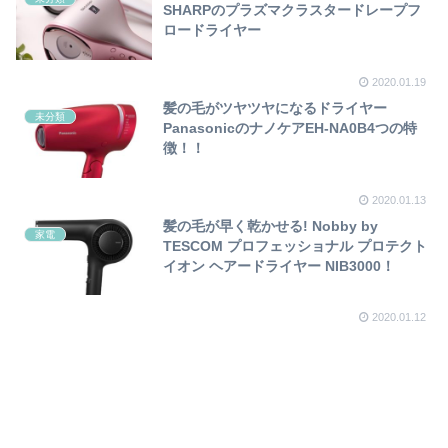
SHARPのプラズマクラスタードレープフ
ロードライヤー
2020.01.19
髪の毛がツヤツヤになるドライヤー
未分類
PanasonicのナノケアEH-NA0B4つの特
徴！！
2020.01.13
髪の毛が早く乾かせる! Nobby by
家電
TESCOM プロフェッショナル プロテクト
イオン ヘアードライヤー NIB3000！
2020.01.12