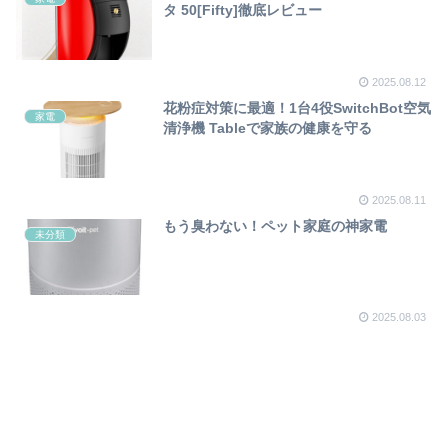
タ 50[Fifty]徹底レビュー
2025.08.12
花粉症対策に最適！1台4役SwitchBot空気
家電
清浄機 Tableで家族の健康を守る
2025.08.11
もう臭わない！ペット家庭の神家電
未分類
2025.08.03