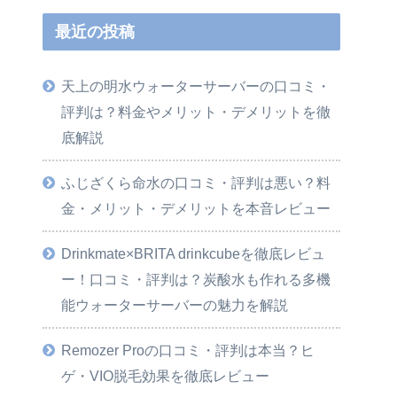
最近の投稿
天上の明水ウォーターサーバーの口コミ・
評判は？料金やメリット・デメリットを徹
底解説
ふじざくら命水の口コミ・評判は悪い？料
金・メリット・デメリットを本音レビュー
Drinkmate×BRITA drinkcubeを徹底レビュ
ー！口コミ・評判は？炭酸水も作れる多機
能ウォーターサーバーの魅力を解説
Remozer Proの口コミ・評判は本当？ヒ
ゲ・VIO脱毛効果を徹底レビュー