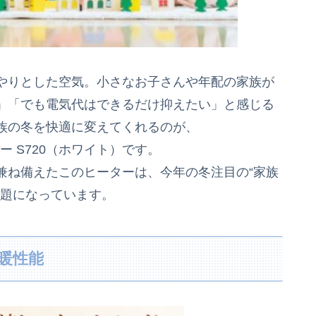
やりとした空気。小さなお子さんや年配の家族が
」「でも電気代はできるだけ抑えたい」と感じる
族の冬を快適に変えてくれるのが、
ー S720（ホワイト）です。
兼ね備えたこのヒーターは、今年の冬注目の“家族
話題になっています。
暖性能