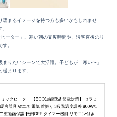
り暖まるイメージを持つ方も多いかもしれませ
す。
暖ヒーター」。寒い朝の支度時間や、帰宅直後のリ
です。
暖まりたいシーンで大活躍。子どもが「寒い〜」
と暖まります。
セラミックヒーター 【ECO知能恒温 節電対策】 セラミ
房器具 省エネ 電気 首振り 3段階温度調整 800W/1
 二重過熱保護 転倒OFF タイマー機能 リモコン付き 