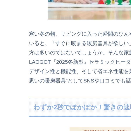
寒い冬の朝、リビングに入った瞬間のひん
いると、「すぐに暖まる暖房器具が欲しい
方は多いのではないでしょうか。そんな家
LAOGOT『2025冬新型』セラミックヒータ
デザイン性と機能性、そして省エネ性能を
思いの暖房器具”としてSNSや口コミでも
わずか2秒でぽかぽか！驚きの速