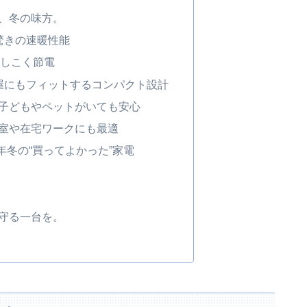
、冬の味方。
驚きの速暖性能
かしこく節電
屋にもフィットするコンパクト設計
子どもやペットがいても安心
室や在宅ワークにも最適
5年冬の“買ってよかった”家電
守る一台を。